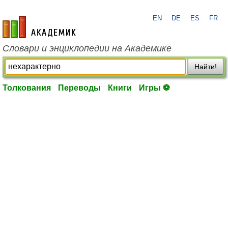
EN
DE
ES
FR
academic.ru
Словари и энциклопедии на Академике
Найти!
Толкования
Переводы
Книги
Игры ⚽